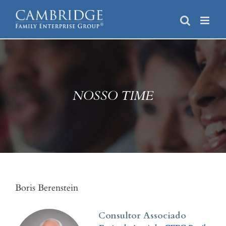
Skip
to
content
NOSSO TIME
Boris Berenstein
Consultor Associado