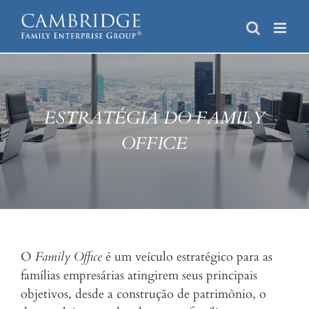
Skip
to
content
ESTRATÉGIA DO FAMILY
OFFICE
O
Family Office
é um veículo estratégico para as
famílias empresárias atingirem seus principais
objetivos, desde a construção de patrimônio, o