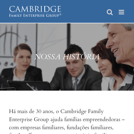
Skip
to
content
NOSSA HISTÓRIA
Há mais de 30 anos, o Cambridge Family
Enterprise Group ajuda famílias empreendedoras –
com empresas familiares, fundações familiares,