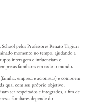
 School pelos Professores Renato Tagiuri
terminado momento no tempo, ajudando a
 grupos interagem e influenciam o
 empresas familiares em todo o mundo.
 (família, empresa e acionistas) e compõem
cada qual com seu próprio objetivo,
sam ser respeitados e integrados, a fim de
presas familiares depende do