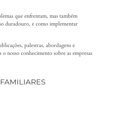
oblemas que enfrentam, mas também
sso duradouro, e como implementar
licações, palestras, abordagens e
 o nosso conhecimento sobre as empresas
FAMILIARES