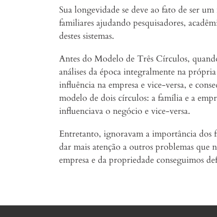
Sua longevidade se deve ao fato de ser um
familiares ajudando pesquisadores, acadêmic
destes sistemas.
Antes do Modelo de Três Círculos, quando 
análises da época integralmente na própr
influência na empresa e vice-versa, e co
modelo de dois círculos: a família e a emp
influenciava o negócio e vice-versa.
Entretanto, ignoravam a importância dos fa
dar mais atenção a outros problemas que nã
empresa e da propriedade conseguimos defin