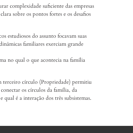
urar complexidade suficiente das empresas
clara sobre os pontos fortes e os desafios
os estudiosos do assunto focavam suas
dinâmicas familiares exerciam grande
ema no qual o que acontecia na família
 terceiro círculo (Propriedade) permitiu
onectar os círculos da família, da
qual é a interação dos três subsistemas.