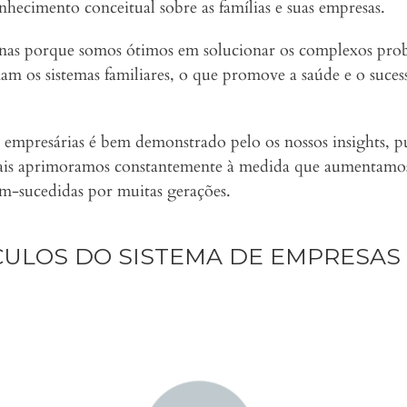
hecimento conceitual sobre as famílias e suas empresas.
penas porque somos ótimos em solucionar os complexos pr
 os sistemas familiares, o que promove a saúde e o suce
empresárias é bem demonstrado pelo os nossos insights, pub
is aprimoramos constantemente à medida que aumentamos
m-sucedidas por muitas gerações.
CULOS DO SISTEMA DE EMPRESAS 