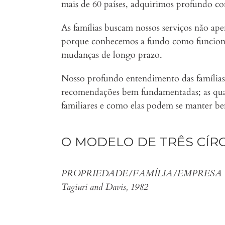
mais de 60 países, adquirimos profundo con
As famílias buscam nossos serviços não a
porque conhecemos a fundo como funcionam
mudanças de longo prazo.
Nosso profundo entendimento das famílias 
recomendações bem fundamentadas; as qua
familiares e como elas podem se manter be
O MODELO DE TRÊS CÍR
PROPRIEDADE/FAMÍLIA/EMPRESA
Tagiuri and Davis, 1982