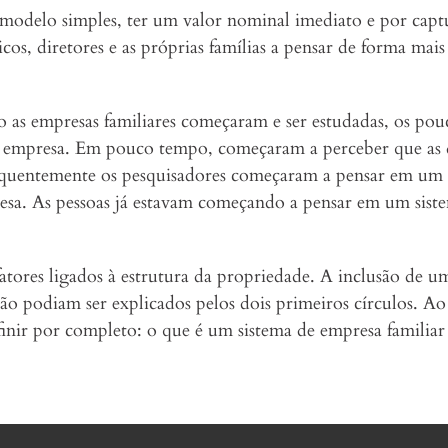
 modelo simples, ter um valor nominal imediato e por capt
os, diretores e as próprias famílias a pensar de forma mais 
as empresas familiares começaram e ser estudadas, os pouc
ia empresa. Em pouco tempo, começaram a perceber que as 
nsequentemente os pesquisadores começaram a pensar em um
resa. As pessoas já estavam começando a pensar em um sist
tores ligados à estrutura da propriedade. A inclusão de um
o podiam ser explicados pelos dois primeiros círculos. Ao c
ir por completo: o que é um sistema de empresa familiar e 