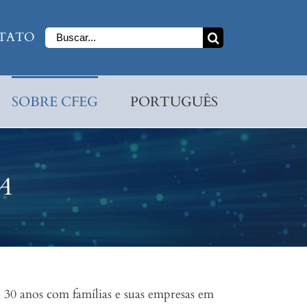
Buscar
TATO
resultados
para:
SOBRE CFEG
PORTUGUÊS
A
 30 anos com famílias e suas empresas em