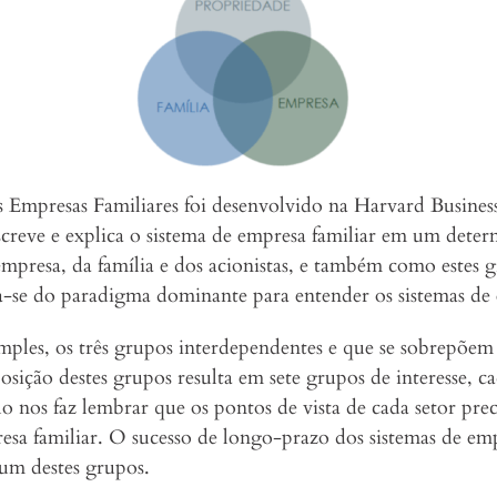
Empresas Familiares foi desenvolvido na Harvard Business
escreve e explica o sistema de empresa familiar em um de
 empresa, da família e dos acionistas, e também como estes
a-se do paradigma dominante para entender os sistemas de
imples, os três grupos interdependentes e que se sobrepõem
posição destes grupos resulta em sete grupos de interesse, 
 nos faz lembrar que os pontos de vista de cada setor preci
resa familiar. O sucesso de longo-prazo dos sistemas de em
um destes grupos.