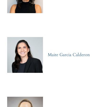
Maite Garcia Calderon