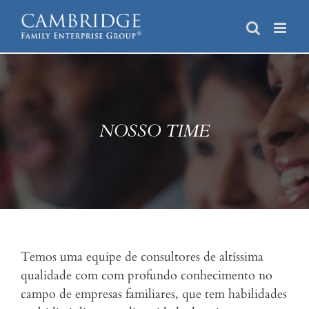
Skip
to
content
NOSSO TIME
Temos uma equipe de consultores de altíssima
qualidade com com profundo conhecimento no
campo de empresas familiares, que tem habilidades