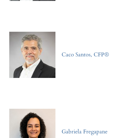
Caco Santos, CFP®
Gabriela Fregapane