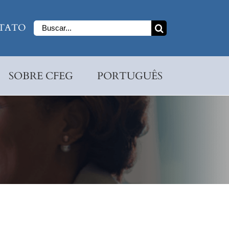
Buscar
TATO
resultados
para:
SOBRE CFEG
PORTUGUÊS