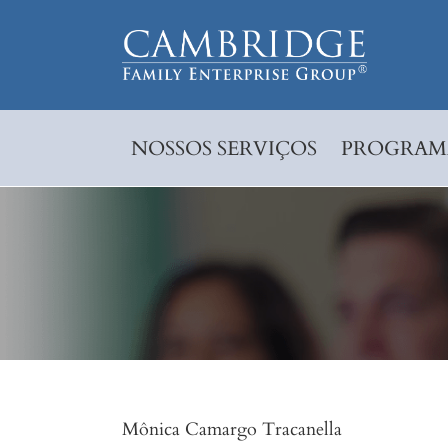
Skip
to
content
NOSSOS SERVIÇOS
PROGRAMA
Mônica Camargo Tracanella