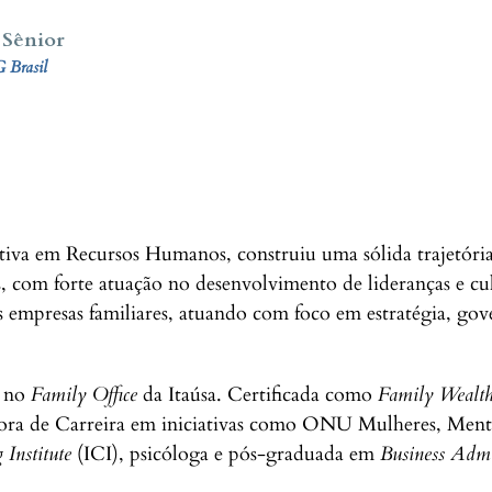
 Sênior
 Brasil
utiva em Recursos Humanos, construiu uma sólida trajetó
 com forte atuação no desenvolvimento de lideranças e cu
as empresas familiares, atuando com foco em estratégia, g
o no
Family Office
da Itaúsa. Certificada como
Family Wealth
ra de Carreira em iniciativas como ONU Mulheres, Ment
 Institute
(ICI), psicóloga e pós-graduada em
Business Admi