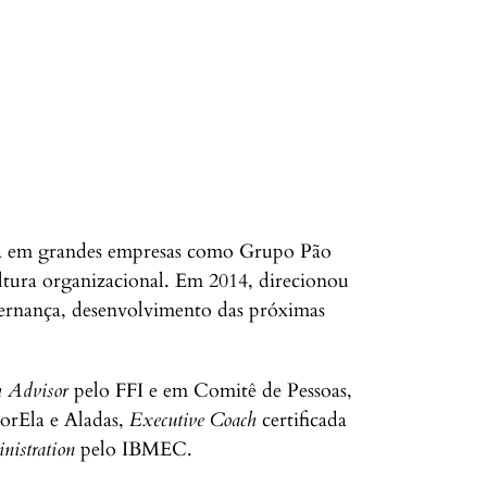
ria em grandes empresas como Grupo Pão
ltura organizacional. Em 2014, direcionou
overnança, desenvolvimento das próximas
 Advisor
pelo FFI e em Comitê de Pessoas,
orEla e Aladas,
Executive Coach
certificada
nistration
pelo IBMEC.