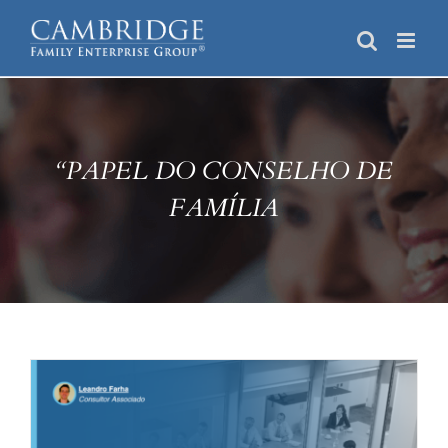
Skip
to
content
“PAPEL DO CONSELHO DE
FAMÍLIA