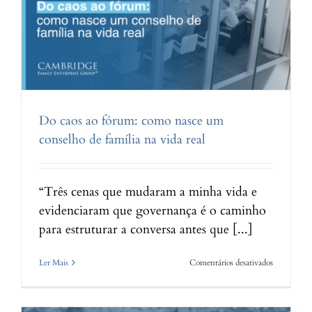
Do caos ao fórum: como nasce um
conselho de família na vida real
“Três cenas que mudaram a minha vida e
evidenciaram que governança é o caminho
para estruturar a conversa antes que [...]
em
Ler Mais
Comentários desativados
Do
caos
ao
fórum: